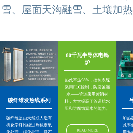
雪、屋面天沟融雪、土壤加热
80千瓦半导体电锅
炉
热效率达98%，控制系统
采用PLC控制，防腐蚀漏
水——管道采用紫铜材
碳纤维发热线系列
料，大大提高了管道抗水
压和防腐蚀漏水的能力。
碳纤维是由天然或人造有
加热
机化学纤维经过热稳定氧
减率
READ MORE
化处理，碳化处理，经石
用寿