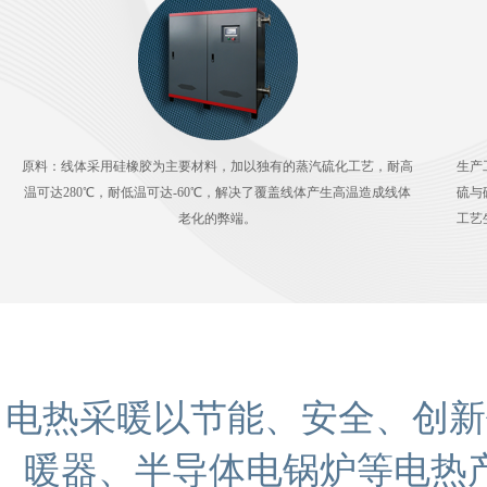
原料：线体采用硅橡胶为主要材料，加以独有的蒸汽硫化工艺，耐高
生产
温可达280℃，耐低温可达-60℃，解决了覆盖线体产生高温造成线体
硫与
老化的弊端。
工艺
电热采暖以节能、安全、创新
暖器、半导体电锅炉等电热