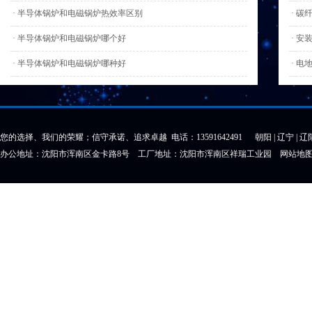
·
半导体锅炉和电磁锅炉热效率区别
·
碳纤
·
半导体锅炉和电磁锅炉哪个好
·
安
·
半导体锅炉和电磁锅炉哪种好
·
电
您的选择、我们的荣耀；信守承诺、追求卓越 电话：13591642491
朝阳 |
辽宁 |
辽阳
办公地址：沈阳市浑南区金卡路8号 工厂地址：沈阳市浑南区祥瑞工业园
网站地