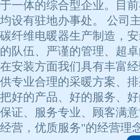
于一体的综合型企业。目前
均设有驻地办事处。 公司
碳纤维电暖器生产制造，安
的队伍、严谨的管理、超卓
在安装方面我们具有丰富经
供专业合理的采暖方案、排
把好的产品、好的服务、
保证、服务专业、顾客满意
经营，优质服务"的经营理