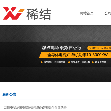
网站首页
公
最新公告
· 沈阳电锅炉谈电锅炉是电磁的好还是半导体的好