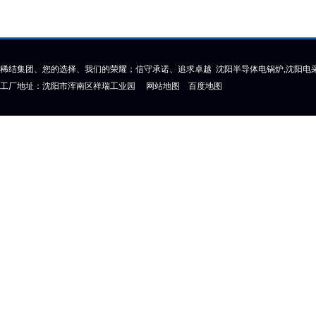
稀结集团、您的选择、我们的荣耀；信守承诺、追求卓越 沈阳半导体电锅炉,沈阳电采
工厂地址：沈阳市浑南区祥瑞工业园
网站地图
百度地图