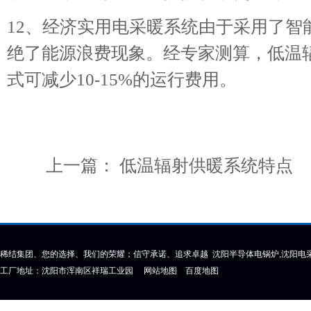
12、经济实用电采暖系统由于采用了智
绝了能源浪费现象。经专家测算，低温
式可减少10-15%的运行费用。
上一篇：
低温辐射供暖系统特点
稀结集团、您的选择、我们的荣耀；信守承诺、追求卓越 沈阳半导体电锅炉,沈阳电采
工厂地址：沈阳市浑南区祥瑞工业园
网站地图
百度地图