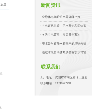
新闻资讯
览文章
· 全导体电锅炉跟半导体哪个好
· 谷电蓄热供暖中的水蓄热和固体蓄
· 冬天谷电蓄热，夏天谷电蓄冷
· 布水器对蓄热水箱效率的影响分析
· 通过水泵自动变频调整蓄热水箱输
联系我们
段，
工厂地址：沈阳市浑南区祥瑞工业园
联系电话：13591642491
度。