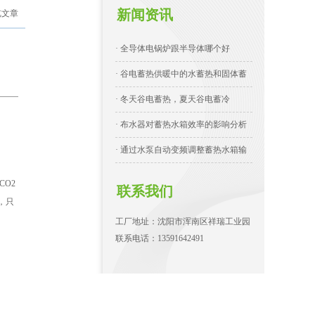
新闻资讯
览文章
· 全导体电锅炉跟半导体哪个好
· 谷电蓄热供暖中的水蓄热和固体蓄
· 冬天谷电蓄热，夏天谷电蓄冷
· 布水器对蓄热水箱效率的影响分析
· 通过水泵自动变频调整蓄热水箱输
O2
联系我们
，只
工厂地址：沈阳市浑南区祥瑞工业园
联系电话：13591642491