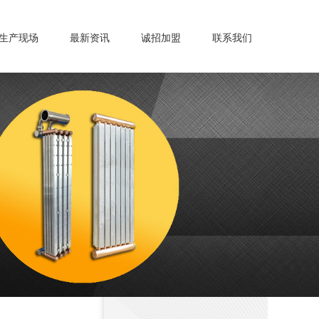
生产现场
最新资讯
诚招加盟
联系我们