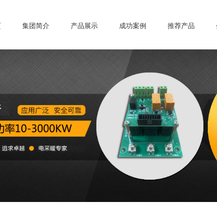
页
集团简介
产品展示
成功案例
推荐产品