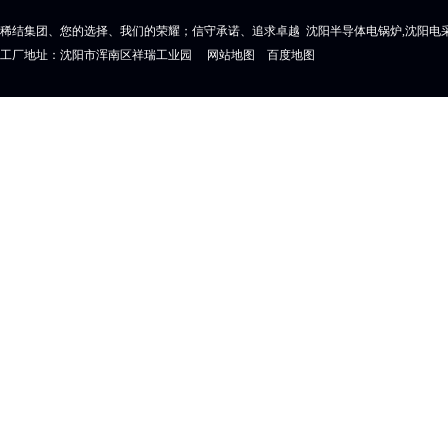
稀结集团、您的选择、我们的荣耀；信守承诺、追求卓越 沈阳半导体电锅炉,沈阳电采
工厂地址：沈阳市浑南区祥瑞工业园
网站地图
百度地图