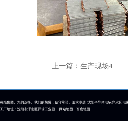
上一篇：
生产现场4
下
稀结集团、您的选择、我们的荣耀；信守承诺、追求卓越 沈阳半导体电锅炉,沈阳电采
工厂地址：沈阳市浑南区祥瑞工业园
网站地图
百度地图