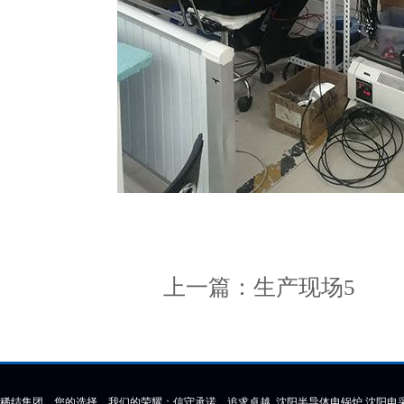
上一篇：
生产现场5
下
稀结集团、您的选择、我们的荣耀；信守承诺、追求卓越 沈阳半导体电锅炉,沈阳电采