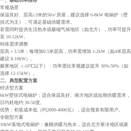
一、基础功率推荐
常规场景
保温良好、层高≤3米的50㎡房屋，建议选择 6-8kW 电锅炉（壁
挂式为主），可满足基础供暖需求。
若需同时提供生活热水或极端气候地区（如北方），功率可提升
至 10-12kW。
特殊需求调整
层高＞3.5米：每增加0.5米层高，功率需增加 1-2kW（如4米层高
建议 8-10kW）。
极寒地区（-10℃以下）：功率需比常规建议提升 30%-50%（如
选择 12-15kW）。
二、典型配置方案
经济型方案
6kW壁挂式电锅炉：适合保温良好、南方地区或短期供暖需求，
日均耗电约 30-50度。
优势：初装成本低（约2000-4000元），适合预算有限用户。
全能型方案
10kW落地式电锅炉：兼顾供暖与热水，适合北方寒冷地区或家