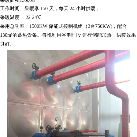
采暖面积
15000㎡
工作时间：采暖季
150 天，每天 24 小时供暖；
采暖温度：
22-24℃；
采用总功率：
1500KW 储能式控制机组（2台750KW)，配合
130m³的蓄热设备。每晚利用谷电时段 进行储能加热，供暖效果
良好。