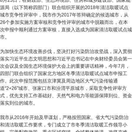
8月23日，在财政部、生态环境部、住房和城乡建设部、国家能
源局（以下简称四部门）联合组织开展的2018年清洁取暖试点
城市竞争性评审中，我市作为2017年答辩确定的候选城市，从
26个参加实施方案审核和竞争性评审的城市中脱颖而出，在本
次申报中顺利通过方案审核，直接入选成为国家清洁取暖试点城
市。
为加快生态环境改善步伐，坚决打好污染防治攻坚战，深入贯彻
落实习近平生态文明思想和习近平总书记在中央财经委员会第一
次会议及全国生态环境保护大会上的重要讲话精神，今年7月，
四部门联合组织了国家北方地区冬季清洁取暖试点城市申报工
作。此次申报范围包括京津冀及周边地区大气污染传输通
道“2+26”城市、张家口市和汾渭平原城市，采取竞争性评审方
式，优先支持工作基础好、天然气和电力等能源保障到位、资金
落实到位的城市。
我市从2016年开始及早谋划，严格按照国家、省大气污染防治
和清洁取暖工作要求，专门成立了市冬季清洁取暖工作领导小