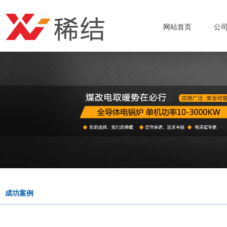
网站首页
公
成功案例