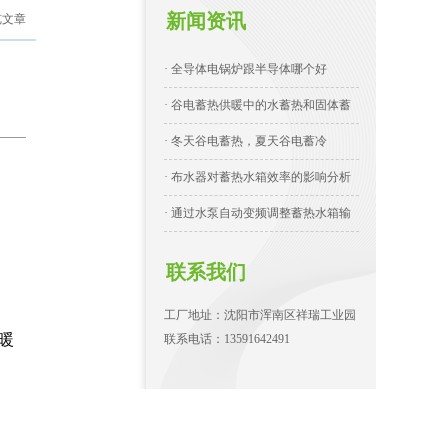
新闻资讯
览文章
· 全导体电锅炉跟半导体哪个好
· 谷电蓄热供暖中的水蓄热和固体蓄
· 冬天谷电蓄热，夏天谷电蓄冷
· 布水器对蓄热水箱效率的影响分析
· 通过水泵自动变频调整蓄热水箱输
联系我们
工厂地址：沈阳市浑南区祥瑞工业园
供暖
联系电话：13591642491