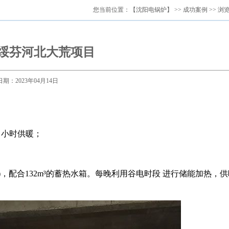
您当前位置：
【沈阳电锅炉】
>>
成功案例
>> 浏
绥芬河北大荒项目
日期：2023年04月14日
4 小时供暖；
KW)，配合132m³的蓄热水箱。每晚利用谷电时段 进行储能加热，