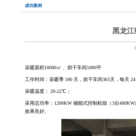
成功案例
黑龙江
采暖面积
10000㎡ 、烘干车间1000平
工作时间：采暖季
180 天，烘干车间365天，每天 2
采暖温度：
20-22℃；
采用总功率：
1200KW 储能式控制机组（3台400
效果良好。