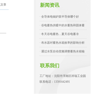
新闻资讯
览文章
· 全导体电锅炉跟半导体哪个好
· 谷电蓄热供暖中的水蓄热和固体蓄
· 冬天谷电蓄热，夏天谷电蓄冷
· 布水器对蓄热水箱效率的影响分析
· 通过水泵自动变频调整蓄热水箱输
联系我们
工厂地址：沈阳市浑南区祥瑞工业园
联系电话：13591642491