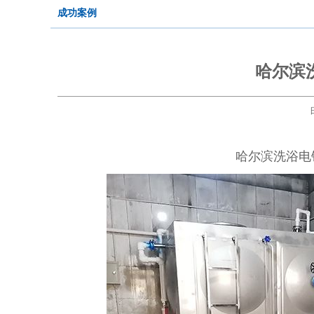
成功案例
哈尔滨
哈尔滨洗浴电锅