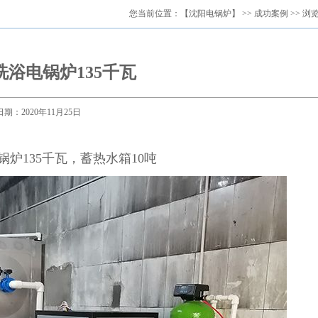
您当前位置：
【沈阳电锅炉】
>>
成功案例
>> 浏
洗浴电锅炉135千瓦
日期：2020年11月25日
炉135千瓦，蓄热水箱10吨