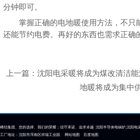
分钟即可。
掌握正确的电地暖使用方法，不只能
还能节约电费。再好的东西也需求正确
上一篇：
沈阳电采暖将成为煤改清洁能
地暖将成为集中
稀结集团、您的选择、我们的荣耀；信守承诺、追求卓越 沈阳半导体电锅炉,沈阳电采
工厂地址：沈阳市浑南区祥瑞工业园
网站地图
百度地图