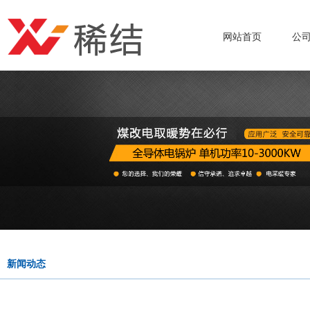
网站首页
公
新闻动态