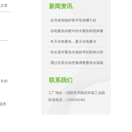
新闻资讯
览文章
· 全导体电锅炉跟半导体哪个好
· 谷电蓄热供暖中的水蓄热和固体蓄
· 冬天谷电蓄热，夏天谷电蓄冷
· 布水器对蓄热水箱效率的影响分析
· 通过水泵自动变频调整蓄热水箱输
联系我们
命长的
工厂地址：沈阳市浑南区祥瑞工业园
联系电话：13591642491
隐患