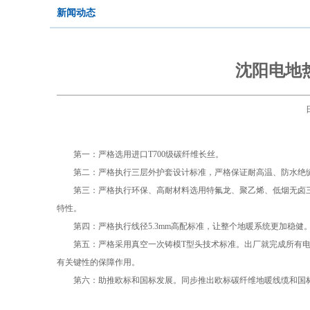
新闻动态
沈阳电地
第一：严格选用进口T700级碳纤维长丝。
第二：严格执行三层外护套设计标准，严格保证耐高温、防水绝
第三：严格执行环保、高耐材料选用特氟龙、聚乙烯、低烟无卤三
特性。
第四：严格执行线径5.3mm高配标准，让整个地暖系统更加稳健
第五：严格采用真空一次铸模T型头技术标准。出厂就完成所有电
有关键性的保障作用。
第六：助推欧标和国标发展。同步推出欧标碳纤维地暖线缆和国标