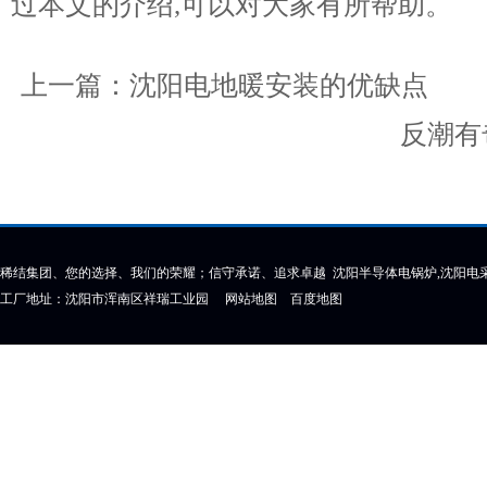
过本文的介绍,可以对大家有所帮助。
上一篇：
沈阳电地暖安装的优缺点
下
反潮有
稀结集团、您的选择、我们的荣耀；信守承诺、追求卓越 沈阳半导体电锅炉,沈阳电采
工厂地址：沈阳市浑南区祥瑞工业园
网站地图
百度地图