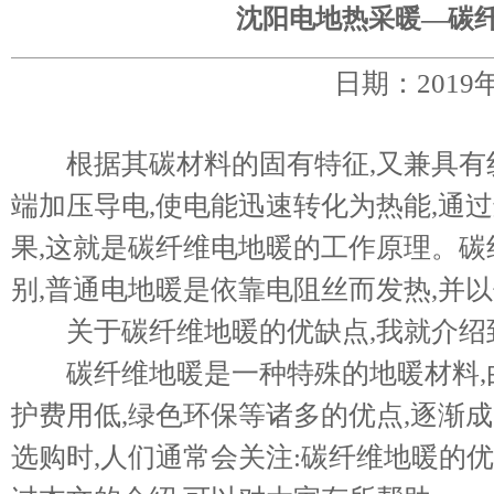
沈阳电地热采暖—碳
日期：2019
根据其碳材料的固有特征,又兼具有纺
端加压导电,使电能迅速转化为热能,通
果,这就是碳纤维电地暖的工作原理。
别,普通电地暖是依靠电阻丝而发热,并
关于碳纤维地暖的优缺点,我就介绍到
碳纤维地暖是一种特殊的地暖材料,由
护费用低,绿色环保等诸多的优点,逐渐
选购时,人们通常会关注:碳纤维地暖的