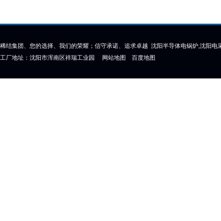
稀结集团、您的选择、我们的荣耀；信守承诺、追求卓越 沈阳半导体电锅炉,沈阳电采
工厂地址：沈阳市浑南区祥瑞工业园
网站地图
百度地图