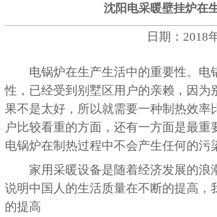
沈阳电采暖壁挂炉在
日期：2018
电锅炉在生产生活中的重要性。电锅
性，已经受到别墅区用户的亲赖，因为
果不是太好，所以就需要一种制热效率
户比较看重的方面，还有一方面是最重
电锅炉在制热过程中不会产生任何的污
家用采暖设备是随着经济发展的浪潮
说明中国人的生活质量在不断的提高，
的提高