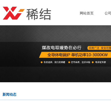
网站首页
公
新闻动态