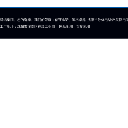
稀结集团、您的选择、我们的荣耀；信守承诺、追求卓越 沈阳半导体电锅炉,沈阳电采
工厂地址：沈阳市浑南区祥瑞工业园
网站地图
百度地图