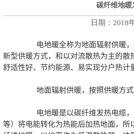
碳纤维地暖
日期：2018
                电地暖全称为地面辐射供暖，地暖是一种和传统散热器供暖不同的
新型供暖方式，和以对流散热为主的散
舒适性好、节约能源、易实现分户热计
		地面辐射供暖，按照供暖
		电地暖是以碳纤维发热电缆，通过转换器件（如：金属丝、碳纤维
等）将电能转化为热能后加热地面，所