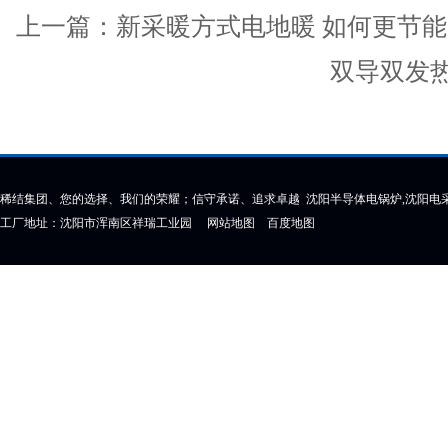
上一篇：
新采暖方式电地暖 如何更节能
双导双发
稀结集团、您的选择、我们的荣耀；信守承诺、追求卓越 沈阳半导体电锅炉,沈阳电采
工厂地址：沈阳市浑南区祥瑞工业园
网站地图
百度地图