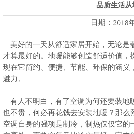
品质生活从
日期：2018
美好的一天从舒适家居开始，无论是奢
才算最好的。地暖能够创造舒适价值，
现在它简约、便捷、节能、环保的涵义
魅力。
有人不明白，有了空调为何还要装地暖
也不贵，何必再花钱去安装地暖？那么
空调自身的强项是制冷，制热仅仅它的