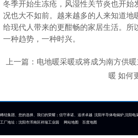
冬季开始生冻疮，风湿性关节炎也开始
况也大不如前。越来越多的人来知道地
给现代人带来的更酣畅的家居生活。所
一种趋势，一种时兴。
上一篇：
电地暖采暖或将成为南方供暖
暖 如何
稀结集团、您的选择、我们的荣耀；信守承诺、追求卓越 沈阳半导体电锅炉,沈阳电采
工厂地址：沈阳市浑南区祥瑞工业园
网站地图
百度地图