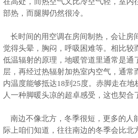
在高处，而热空气又比冷空气轻，室内
部热，而腿脚仍然很冷。
长时间的用空调在房间制热，会让房间
觉得头晕，胸闷，呼吸困难等。相比较
低温辐射的原理，地暖管道里通常是通了
层，再经过热辐射加热室内空气，通常而
内温度能够抵达18到25度。赤脚走在
人一种脚暖头凉的超卓感受，这也契合
南边不像北方，冬季很短，更多的人能
际上咱们知道，往往南边的冬季会比北