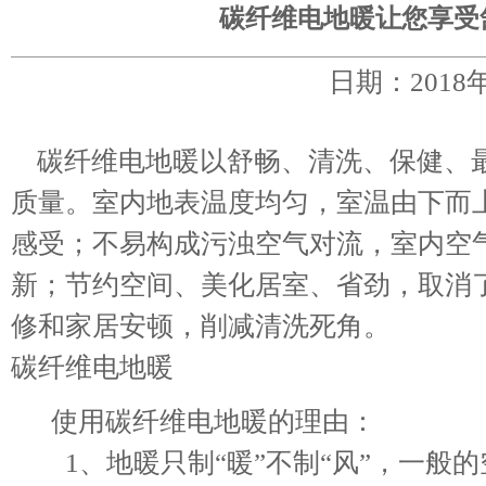
碳纤维电地暖让您享受
日期：2018
碳纤维电地暖以舒畅、清洗、保健、最
质量。室内地表温度均匀，室温由下而
感受；不易构成污浊空气对流，室内空
新；节约空间、美化居室、省劲，取消
修和家居安顿，削减清洗死角。
碳纤维电地暖
使用碳纤维电地暖的理由：
1、地暖只制“暖”不制“风”，一般