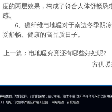
度的两层效果，构成了符合人体舒畅恳
感。
6、碳纤维电地暖对于南边冬季阴冷
受舒畅、健康的高品质日子。
上一篇：
电地暖究竟还有哪些好处呢?
方供暖
稀结集团、您的选择、我们的荣耀；信守承诺、追求卓越 沈阳半导体电锅炉,沈阳电采
工厂地址：沈阳市浑南区祥瑞工业园
网站地图
百度地图