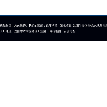
稀结集团、您的选择、我们的荣耀；信守承诺、追求卓越 沈阳半导体电锅炉,沈阳电采
工厂地址：沈阳市浑南区祥瑞工业园
网站地图
百度地图