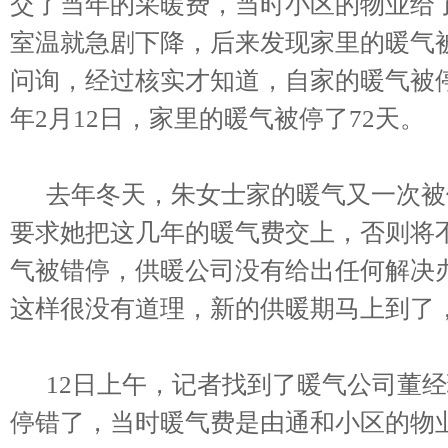
交了当年的采暖费，当时小区的物业给了
室温就急剧下降，后来发现家里的暖气被
问询，经过核实才知道，自家的暖气被停错了
年2月12日，家里的暖气被停了72天。
去年冬天，朱女士家的暖气又一次被
要求她把这几年的暖气费交上，否则将
气被错停，供暖公司没有给出任何解决
这样很没有道理，新的供暖期马上到了
12日上午，记者找到了暖气公司董经
停错了，当时暖气费是由通和小区的物