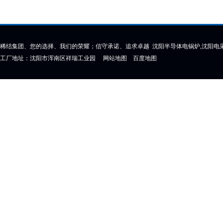
稀结集团、您的选择、我们的荣耀；信守承诺、追求卓越 沈阳半导体电锅炉,沈阳电采
工厂地址：沈阳市浑南区祥瑞工业园
网站地图
百度地图