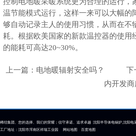
控制电地暖采暖系统更为合理的运行，
温节能模式运行，这样一来可以大幅的
够自动记录主人的使用习惯，从而在不
耗。根据欧美国家的新款温控器的使用
的能耗可高达20~30%。
上一篇：
电地暖辐射安全吗？
下一
内开发商
稀结集团、您的选择、我们的荣耀；信守承诺、追求卓越 沈阳半导体电锅炉,沈阳电采
工厂地址：沈阳市浑南区祥瑞工业园
网站地图
百度地图