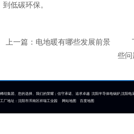
到低碳环保。
上一篇：
电地暖有哪些发展前景
下
些问
稀结集团、您的选择、我们的荣耀；信守承诺、追求卓越 沈阳半导体电锅炉,沈阳电采
工厂地址：沈阳市浑南区祥瑞工业园
网站地图
百度地图