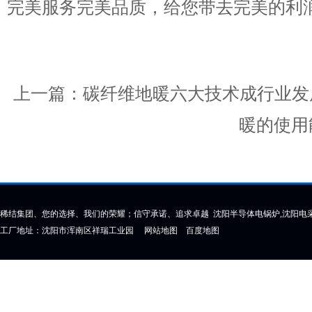
完美服务完美品质，给您带去完美的利
上一篇：
碳纤维地暖六大技术成行业发
暖的使用
稀结集团、您的选择、我们的荣耀；信守承诺、追求卓越 沈阳半导体电锅炉,沈阳电采
工厂地址：沈阳市浑南区祥瑞工业园
网站地图
百度地图