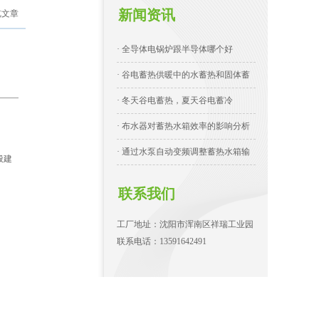
新闻资讯
览文章
· 全导体电锅炉跟半导体哪个好
· 谷电蓄热供暖中的水蓄热和固体蓄
· 冬天谷电蓄热，夏天谷电蓄冷
· 布水器对蓄热水箱效率的影响分析
· 通过水泵自动变频调整蓄热水箱输
般建
联系我们
工厂地址：沈阳市浑南区祥瑞工业园
联系电话：13591642491