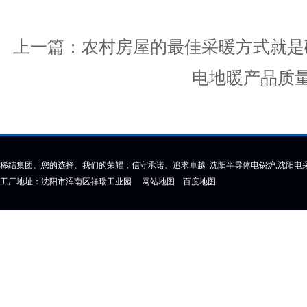
上一篇：
农村房屋的最佳采暖方式就是
电地暖产品质
稀结集团、您的选择、我们的荣耀；信守承诺、追求卓越 沈阳半导体电锅炉,沈阳电采
工厂地址：沈阳市浑南区祥瑞工业园
网站地图
百度地图