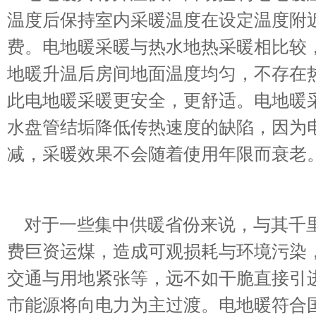
温度后保持室内采暖温度在设定温度附
费。电地暖采暖与热水地热采暖相比较
地暖升温后房间地面温度均匀，不存在
此电地暖采暖更安全，更舒适。电地暖
水盘管结垢降低传热速度的缺陷，因为
减，采暖效果不会随着使用年限而衰老
对于一些集中供暖省份来说，与其千里
费巨资运煤，造成可观损耗与环境污染
交通与用地紧张等，远不如干脆直接引
市能源将向电力为主过渡。电地暖符合