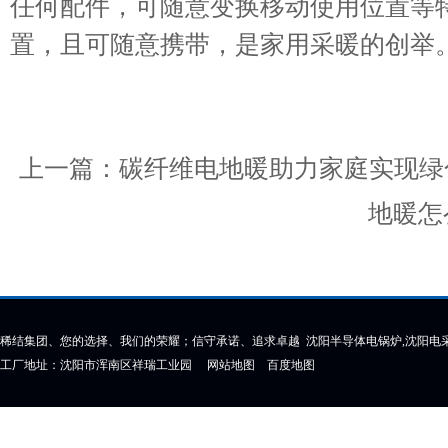
任何配件，可随意变换移动使用位置等
置，且可随意携带，是家用采暖的创举
上一篇：
碳纤维电地暖助力家庭实现绿
地暖怎
稀结集团、您的选择、我们的荣耀；信守承诺、追求卓越 沈阳半导体电锅炉,沈阳电采
工厂地址：沈阳市浑南区祥瑞工业园
网站地图
百度地图