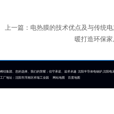
上一篇：
电热膜的技术优点及与传统电
暖打造环保家
稀结集团、您的选择、我们的荣耀；信守承诺、追求卓越 沈阳半导体电锅炉,沈阳电采
工厂地址：沈阳市浑南区祥瑞工业园
网站地图
百度地图