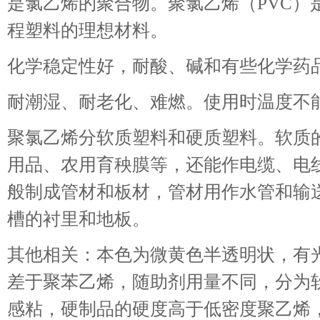
是氯乙烯的聚合物。聚氯乙烯（PVC）
程塑料的理想材料。
化学稳定性好，耐酸、碱和有些化学药
耐潮湿、耐老化、难燃。使用时温度不能
聚氯乙烯分软质塑料和硬质塑料。软质
用品、农用育秧膜等，还能作电缆、电
般制成管材和板材，管材用作水管和输
槽的衬里和地板。
其他相关：本色为微黄色半透明状，有
差于聚苯乙烯，随助剂用量不同，分为
感粘，硬制品的硬度高于低密度聚乙烯