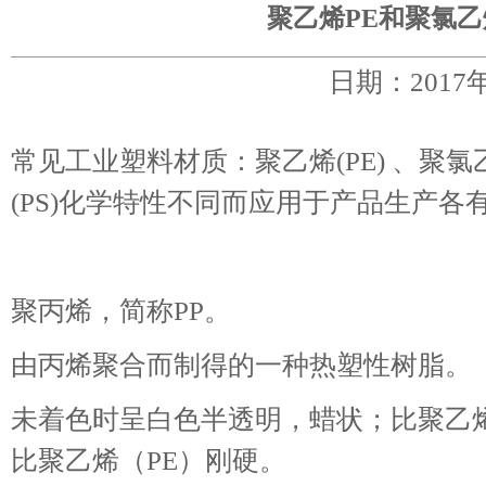
聚乙烯PE和聚氯乙
日期：2017
常见工业塑料材质：聚乙烯(PE) 、聚氯乙
(PS)化学特性不同而应用于产品生产各
聚丙烯，简称PP。
由丙烯聚合而制得的一种热塑性树脂。
未着色时呈白色半透明，蜡状；比聚乙
比聚乙烯（PE）刚硬。