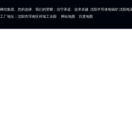
稀结集团、您的选择、我们的荣耀；信守承诺、追求卓越 沈阳半导体电锅炉,沈阳电采
工厂地址：沈阳市浑南区祥瑞工业园
网站地图
百度地图